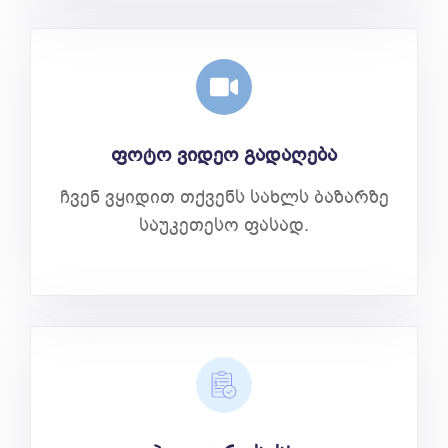
ფოტო ვიდეო გადაღება
ჩვენ ვყიდით თქვენს სახლს ბაზარზე
საუკეთესო ფასად.