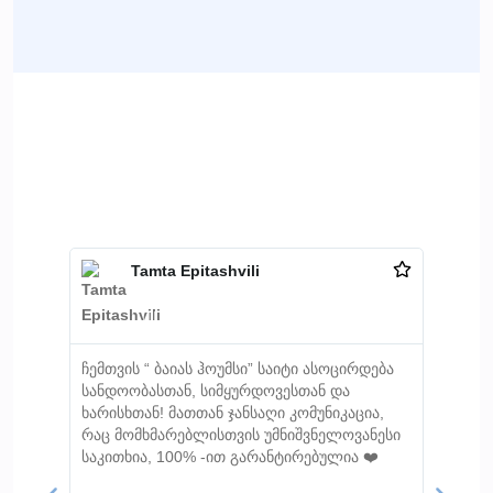
Tamta Epitashvili





ჩემთვის “ ბაიას ჰოუმსი” საიტი ასოცირდება
მომსახ
სანდოობასთან, სიმყურდოვესთან და
ყოველგ
ხარისხთან! მათთან ჯანსაღი კომუნიკაცია,
თანამშ
რაც მომხმარებლისთვის უმნიშვნელოვანესი
გაყიდუ
საკითხია, 100% -ით გარანტირებულია ❤️
მეტყვე
ძალიან