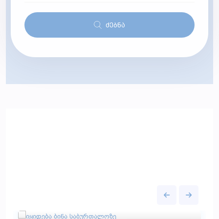
Ძებნა