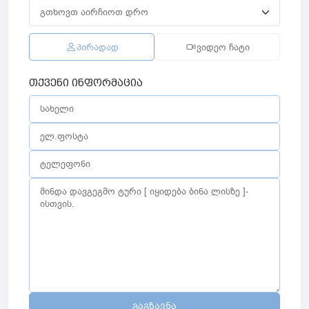
პირადად
ვიდეო ჩატი
თქვენი ინფორმაცია