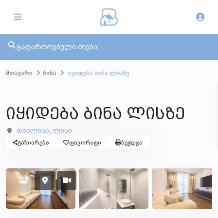
გაფართოებული ძიება
მთავარი
ბინა
იყიდება ბინა ლისზე
იყიდება
ბინა
იყიდება ბინა ლისზე
თბილისი
,
ლისი
Გაზიარება
Ფავორიტი
Ბეჭდვა
აქტიური