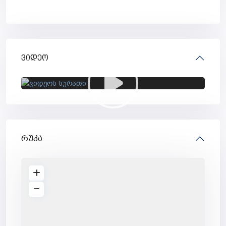
ვიდეო
რუკა