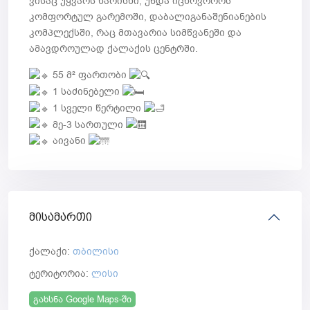
ვისაც უყვარს ხარისხი, უნდა იცხოვოროს
კომფორტულ გარემოში, დაბალიგანაშენიანების
კომპლექსში, რაც მთავარია სიმწვანეში და
ამავდროულად ქალაქის ცენტრში.
55 მ² ფართობი
1 საძინებელი
1 სველი წერტილი
მე-3 სართული
აივანი
მისამართი
ქალაქი:
თბილისი
ტერიტორია:
ლისი
გახსნა Google Maps-ში