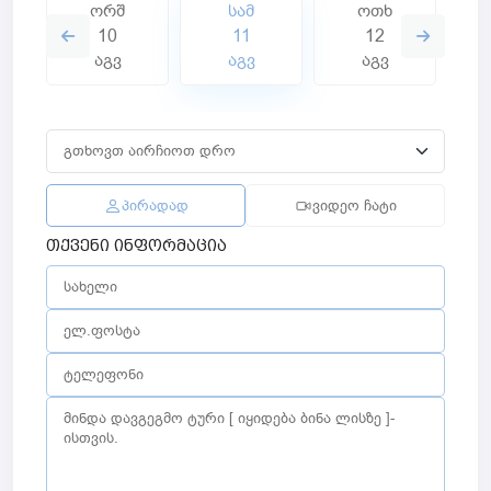
ორშ
სამ
ოთხ
10
11
12
აგვ
აგვ
აგვ
პირადად
ვიდეო ჩატი
თქვენი ინფორმაცია