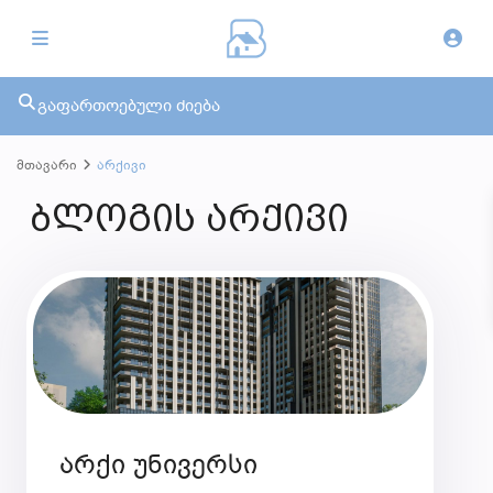
გაფართოებული ძიება
მთავარი
არქივი
ბლოგის არქივი
არქი უნივერსი