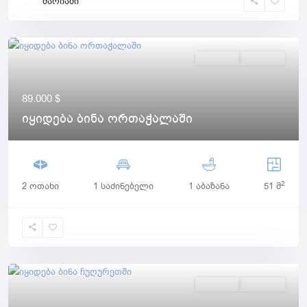
მარიამი
იყიდება
Აქტიური
89.000 $
იყიდება ბინა ორთაჭალაში
2
2 ოთახი
1 საძინებელი
1 აბაზანა
51 მ
იყიდება
Აქტიური