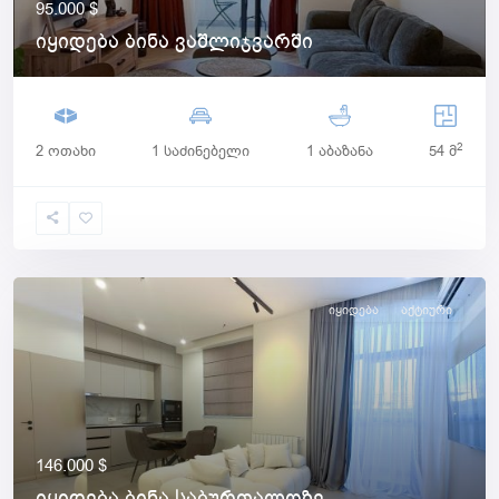
95.000 $
იყიდება ბინა ვაშლიჯვარში
2
2 ოთახი
1 საძინებელი
1 აბაზანა
54 მ
იყიდება
Აქტიური
146.000 $
იყიდება ბინა საბურთალოზე