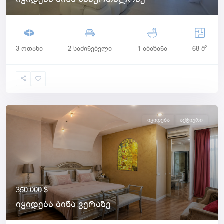
2
3 ოთახი
2 საძინებელი
1 აბაზანა
68 მ
იყიდება
Აქტიური
350.000 $
იყიდება ბინა ვერაზე