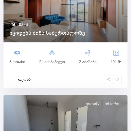
250.000 $
იყიდება ბინა საბურთალოზე
2
3 ოთახი
2 საძინებელი
2 აბაზანა
101 მ
თეონა
იყიდება
Აქტიური